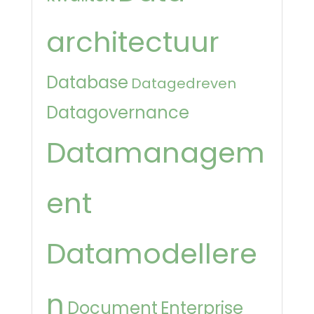
architectuur
Database
Datagedreven
Datagovernance
Datamanagem
ent
Datamodellere
n
Document
Enterprise