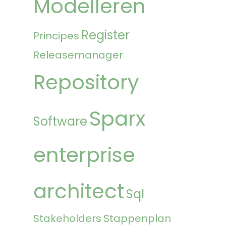
Modelleren
Register
Principes
Releasemanager
Repository
Sparx
Software
enterprise
architect
Sql
Stakeholders
Stappenplan