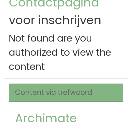
Contactpagina
voor inschrijven
Not found are you
authorized to view the
content
Content via trefwoord
Archimate