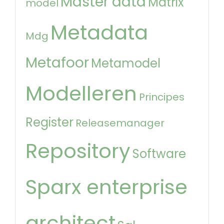
Master data
Matrix
model
Metadata
Mdg
Metafoor
Metamodel
Modelleren
Principes
Register
Releasemanager
Repository
Software
Sparx enterprise
architect