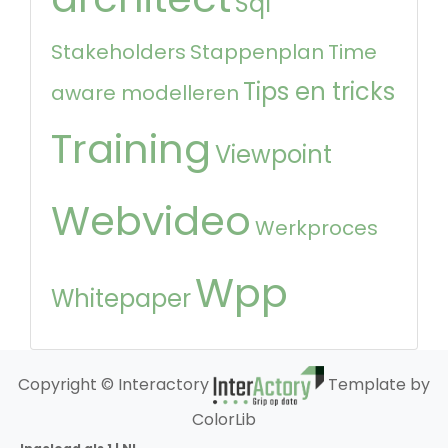
Sql
Stakeholders
Stappenplan
Time
Tips en tricks
aware modelleren
Training
Viewpoint
Webvideo
Werkproces
Wpp
Whitepaper
Copyright © Interactory
Template by
ColorLib