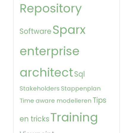
Repository
Sparx
Software
enterprise
architect
Sql
Stakeholders
Stappenplan
Tips
Time aware modelleren
Training
en tricks