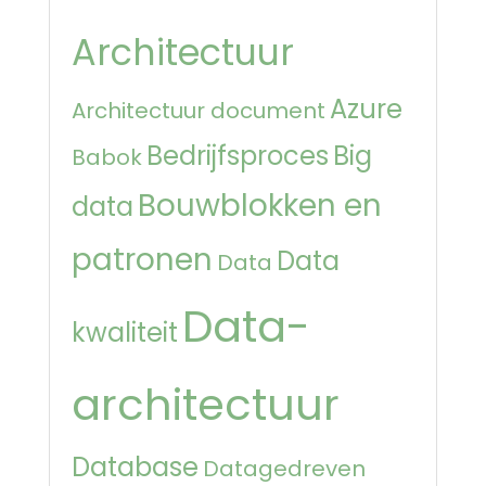
Architectuur
Azure
Architectuur document
Bedrijfsproces
Big
Babok
Bouwblokken en
data
patronen
Data
Data
Data-
kwaliteit
architectuur
Database
Datagedreven