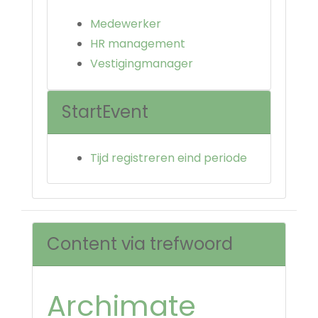
Medewerker
HR management
Vestigingmanager
StartEvent
Tijd registreren eind periode
Content via trefwoord
Archimate