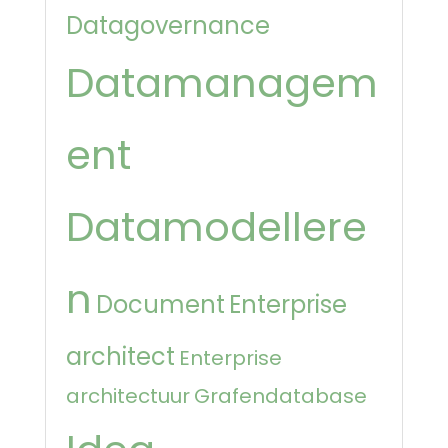
Datagovernance
Datamanagem
ent
Datamodellere
n
Document
Enterprise
architect
Enterprise
architectuur
Grafendatabase