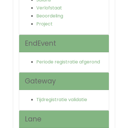
Verlofstaat
Beoordeling
Project
EndEvent
Periode registratie afgerond
Gateway
Tijdregistratie validatie
Lane