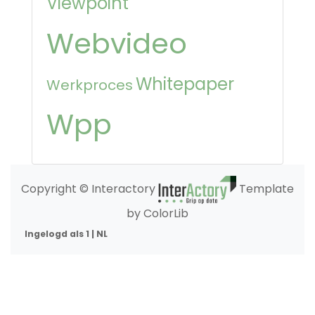
Viewpoint
Webvideo
Whitepaper
Werkproces
Wpp
Copyright © Interactory
Template
by ColorLib
Ingelogd als 1 | NL