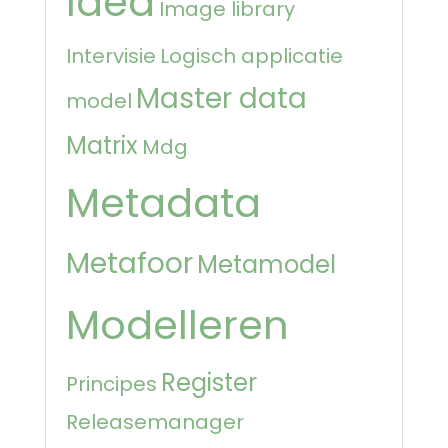
Idea
Image library
Intervisie
Logisch applicatie
Master data
model
Matrix
Mdg
Metadata
Metafoor
Metamodel
Modelleren
Register
Principes
Releasemanager