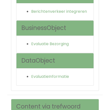
Berichtenverkeer integreren
BusinessObject
Evaluatie Bezorging
DataObject
EvaluatieInformatie
Content via trefwoord