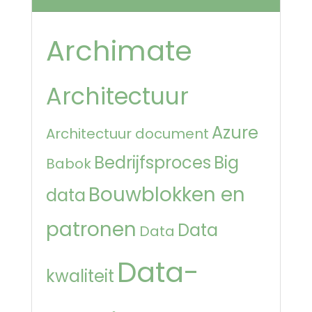
Archimate
Architectuur
Azure
Architectuur document
Bedrijfsproces
Big
Babok
Bouwblokken en
data
patronen
Data
Data
Data-
kwaliteit