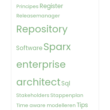
Register
Principes
Releasemanager
Repository
Sparx
Software
enterprise
architect
Sql
Stakeholders
Stappenplan
Tips
Time aware modelleren