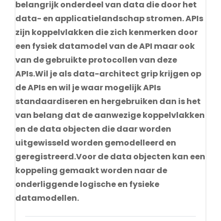
belangrijk onderdeel van data die door het
data- en applicatielandschap stromen. APIs
zijn koppelvlakken die zich kenmerken door
een fysiek datamodel van de API maar ook
van de gebruikte protocollen van deze
APIs.Wil je als data-architect grip krijgen op
de APIs en wil je waar mogelijk APIs
standaardiseren en hergebruiken dan is het
van belang dat de aanwezige koppelvlakken
en de data objecten die daar worden
uitgewisseld worden gemodelleerd en
geregistreerd.Voor de data objecten kan een
koppeling gemaakt worden naar de
onderliggende logische en fysieke
datamodellen.