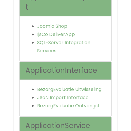
t
Joomla Shop
IjsCo DeliverApp
SQL-Server Integration
Services
ApplicationInterface
BezorgEvaluatie Uitwisseling
JSoN Import Interface
BezorgEvaluatie Ontvangst
ApplicationService