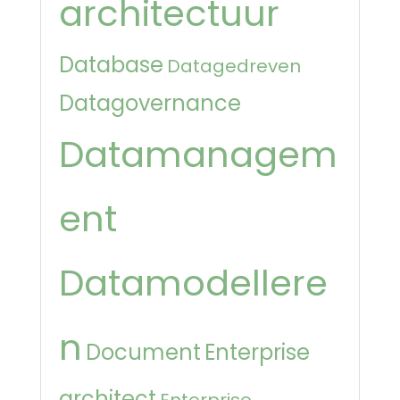
architectuur
Database
Datagedreven
Datagovernance
Datamanagem
ent
Datamodellere
n
Document
Enterprise
architect
Enterprise