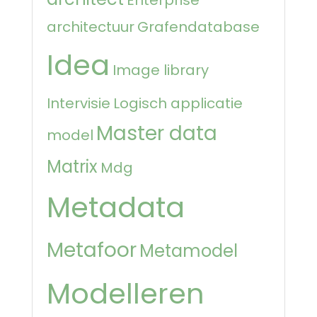
architectuur
Grafendatabase
Idea
Image library
Intervisie
Logisch applicatie
Master data
model
Matrix
Mdg
Metadata
Metafoor
Metamodel
Modelleren