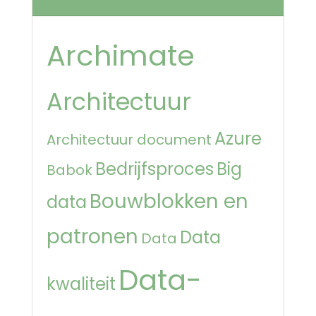
Archimate
Architectuur
Azure
Architectuur document
Bedrijfsproces
Big
Babok
Bouwblokken en
data
patronen
Data
Data
Data-
kwaliteit