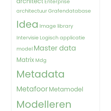
architect
Enterprise
architectuur
Grafendatabase
Idea
Image library
Intervisie
Logisch applicatie
Master data
model
Matrix
Mdg
Metadata
Metafoor
Metamodel
Modelleren