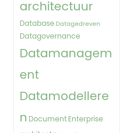
architectuur
Database
Datagedreven
Datagovernance
Datamanagem
ent
Datamodellere
n
Document
Enterprise