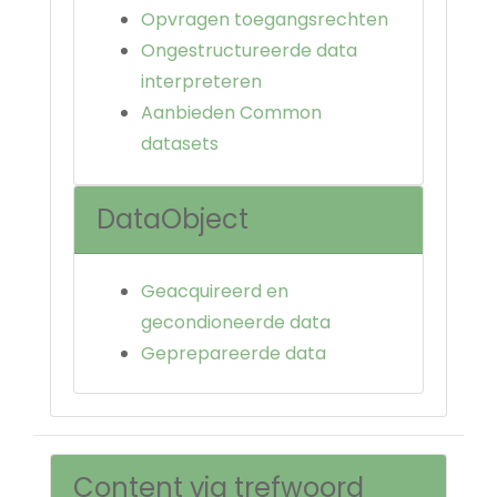
Opvragen toegangsrechten
Ongestructureerde data
interpreteren
Aanbieden Common
datasets
DataObject
Geacquireerd en
gecondioneerde data
Geprepareerde data
Content via trefwoord