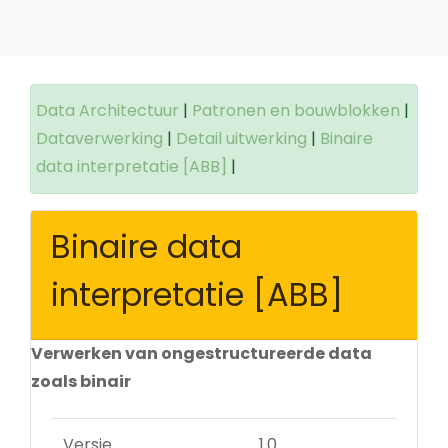
Data Architectuur
|
Patronen en bouwblokken
|
Dataverwerking
|
Detail uitwerking
|
Binaire
data interpretatie [ABB]
|
Binaire data
interpretatie [ABB]
Verwerken van ongestructureerde data
zoals binair
Versie
1.0