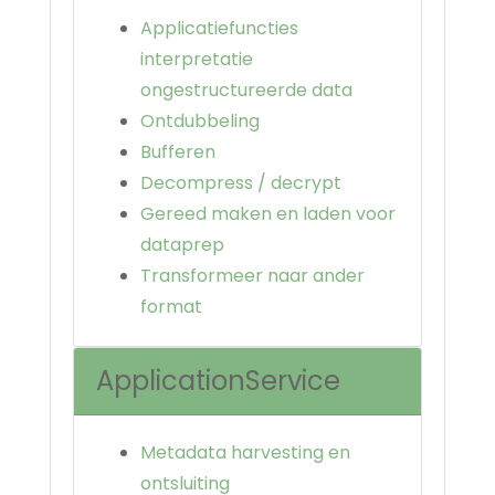
Applicatiefuncties
interpretatie
ongestructureerde data
Ontdubbeling
Bufferen
Decompress / decrypt
Gereed maken en laden voor
dataprep
Transformeer naar ander
format
ApplicationService
Metadata harvesting en
ontsluiting