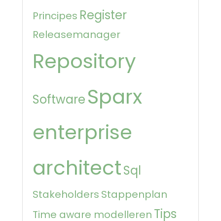
Register
Principes
Releasemanager
Repository
Sparx
Software
enterprise
architect
Sql
Stakeholders
Stappenplan
Tips
Time aware modelleren