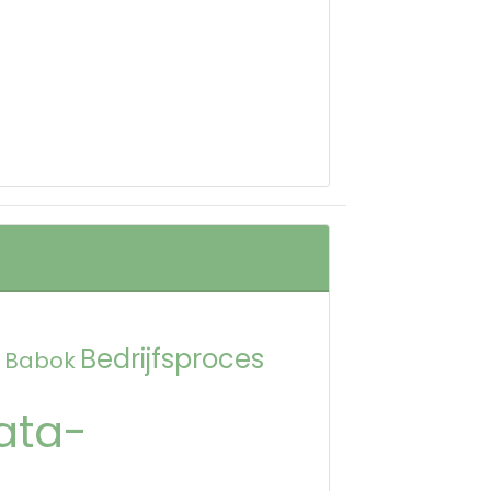
Bedrijfsproces
Babok
ata-