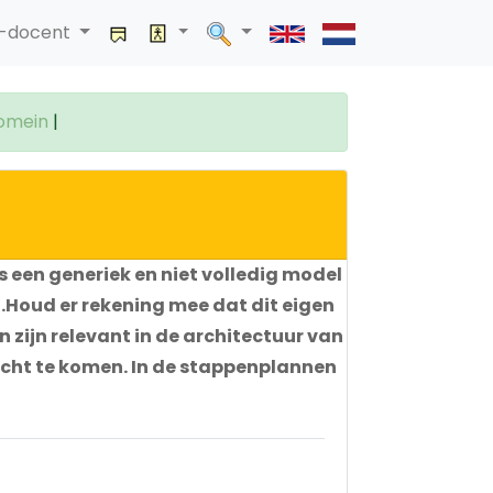
a-docent
domein
|
s een generiek en niet volledig model
.Houd er rekening mee dat dit eigen
zijn relevant in de architectuur van
zicht te komen. In de stappenplannen