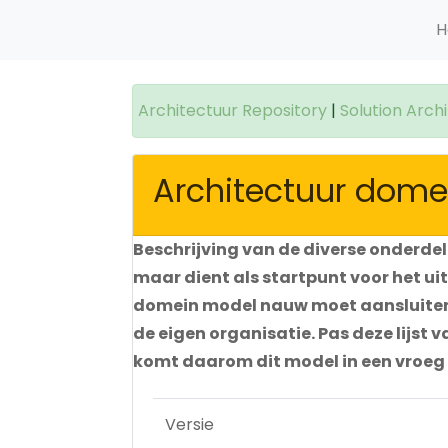
H
Architectuur Repository
|
Solution Arch
Architectuur dome
Beschrijving van de diverse onderdel
maar dient als startpunt voor het u
domein model nauw moet aansluiten bi
de eigen organisatie. Pas deze lijst
komt daarom dit model in een vroeg
Versie