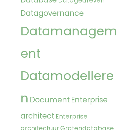
Datagedreven
Datagovernance
Datamanagem
ent
Datamodellere
n
Document
Enterprise
architect
Enterprise
architectuur
Grafendatabase