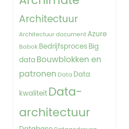
Architectuur
Azure
Architectuur document
Bedrijfsproces
Big
Babok
Bouwblokken en
data
patronen
Data
Data
Data-
kwaliteit
architectuur
Database