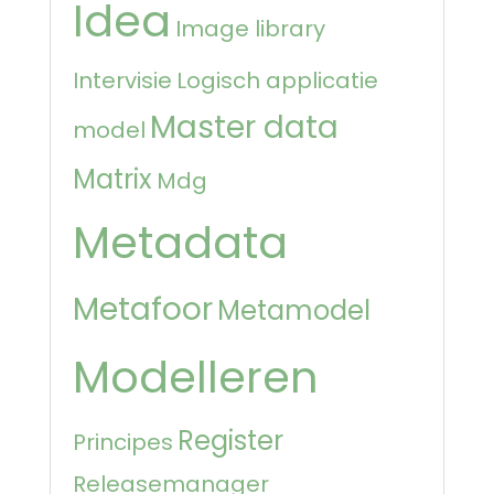
Idea
Image library
Intervisie
Logisch applicatie
Master data
model
Matrix
Mdg
Metadata
Metafoor
Metamodel
Modelleren
Register
Principes
Releasemanager