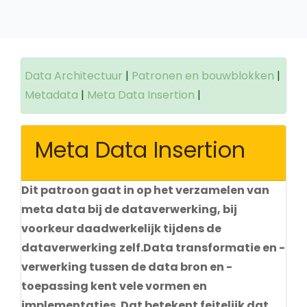
Data Architectuur
|
Patronen en bouwblokken
|
Metadata
|
Meta Data Insertion
|
Meta Data Insertion
Dit patroon gaat in op het verzamelen van
meta data bij de dataverwerking, bij
voorkeur daadwerkelijk tijdens de
dataverwerking zelf.Data transformatie en -
verwerking tussen de data bron en -
toepassing kent vele vormen en
implementaties. Dat betekent feitelijk dat