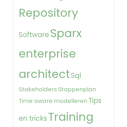
Repository
Sparx
Software
enterprise
architect
Sql
Stakeholders
Stappenplan
Tips
Time aware modelleren
Training
en tricks