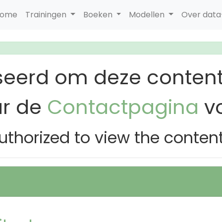
ome
Trainingen
Boeken
Modellen
Over dat
seerd om deze content
ar de
Contactpagina
vo
uthorized to view the conten