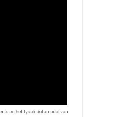
ents en het fysiek datamodel van