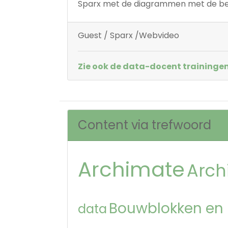
Sparx met de diagrammen met de bel
Guest / Sparx /Webvideo
Zie ook de data-docent trainingen
Content via trefwoord
Archimate
Arch
Bouwblokken en
data