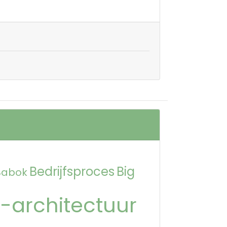
Bedrijfsproces
Big
Babok
-architectuur