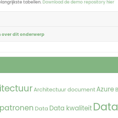
angrijkste tabellen.
Download de demo repository hier
 over dit onderwerp
itectuur
Azure
Architectuur document
Data
 patronen
Data kwaliteit
Data