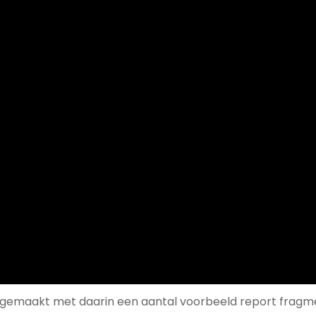
 gemaakt met daarin een aantal voorbeeld report fragm