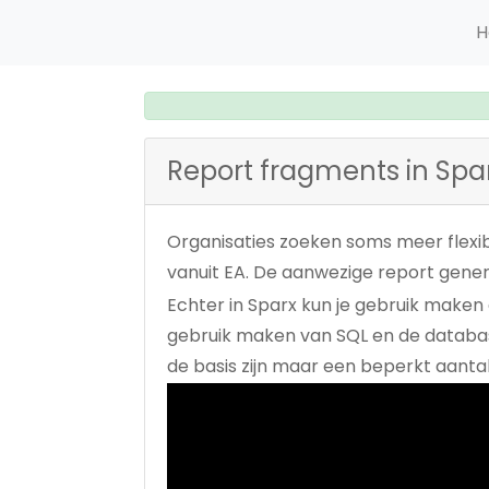
H
Report fragments in Spar
Organisaties zoeken soms meer flexibi
vanuit EA. De aanwezige report genera
Echter in Sparx kun je gebruik maken 
gebruik maken van SQL en de database
de basis zijn maar een beperkt aantal