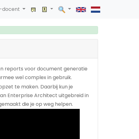
a-docent
 van reports voor document generatie
aarmee wel complex in gebruik.
opzet te maken. Daarbij kun je
n Enterprise Architect uitgebreid in
emaakt die je op weg helpen.