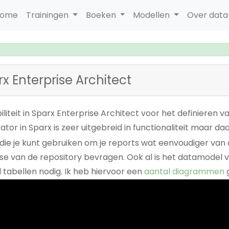
ome
Trainingen
Boeken
Modellen
Over dat
x Enterprise Architect
liteit in Sparx Enterprise Architect voor het definieren
tor in Sparx is zeer uitgebreid in functionaliteit maar d
die je kunt gebruiken om je reports wat eenvoudiger van 
 van de repository bevragen. Ook al is het datamodel va
 tabellen nodig. Ik heb hiervoor een
aantal diagrammen
g