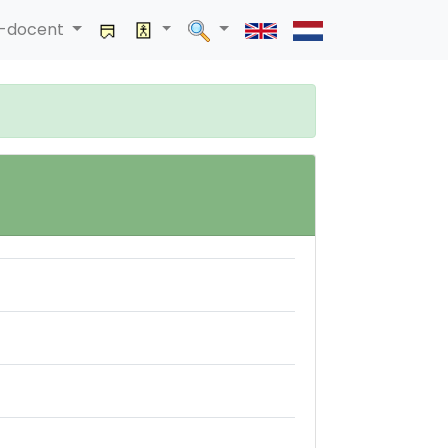
a-docent