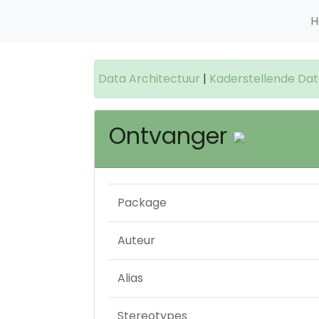
H
Data Architectuur
|
Kaderstellende Dat
Ontvanger
Package
Auteur
Alias
Stereotypes