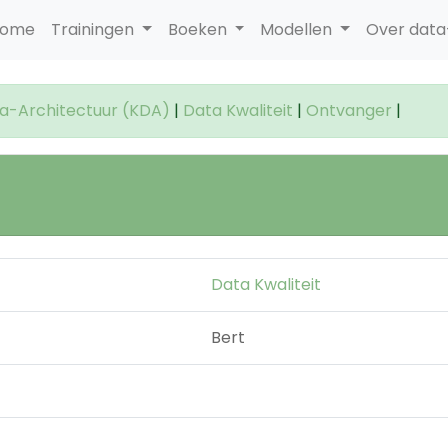
ome
Trainingen
Boeken
Modellen
Over dat
a-Architectuur (KDA)
|
Data Kwaliteit
|
Ontvanger
|
Data Kwaliteit
Bert