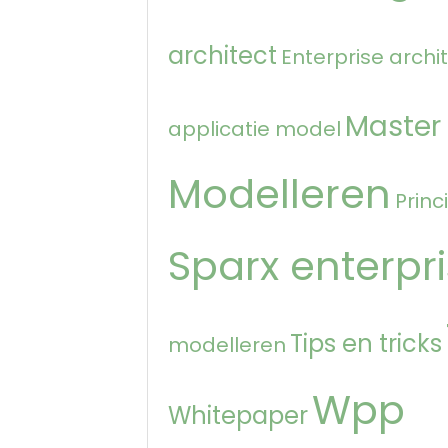
architect
Enterprise archi
Master
applicatie model
Modelleren
Princ
Sparx enterpri
Tips en tricks
modelleren
Wpp
Whitepaper