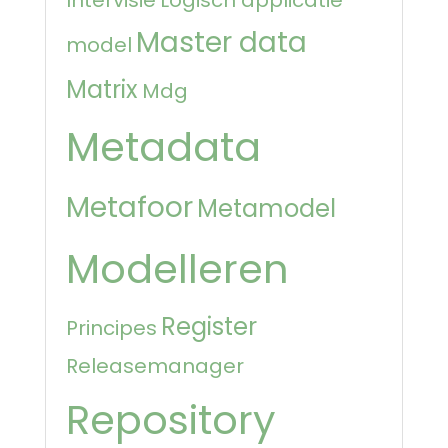
Master data
model
Matrix
Mdg
Metadata
Metafoor
Metamodel
Modelleren
Register
Principes
Releasemanager
Repository