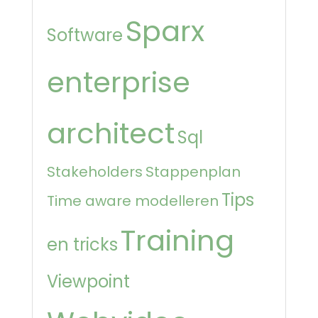
Sparx
Software
enterprise
architect
Sql
Stakeholders
Stappenplan
Tips
Time aware modelleren
Training
en tricks
Viewpoint