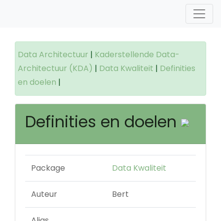
Data Architectuur
|
Kaderstellende Data-
Architectuur (KDA)
|
Data Kwaliteit
|
Definities
en doelen
|
Definities en doelen
Package
Data Kwaliteit
Auteur
Bert
Alias