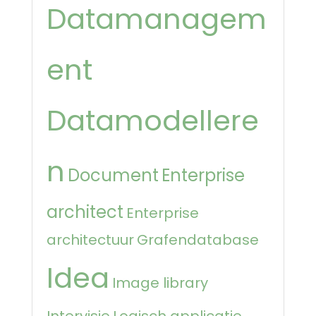
Datamanagem
ent
Datamodellere
n
Document
Enterprise
architect
Enterprise
architectuur
Grafendatabase
Idea
Image library
Intervisie
Logisch applicatie