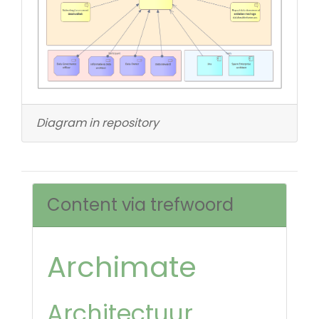
Diagram in repository
Content via trefwoord
Archimate
Architectuur