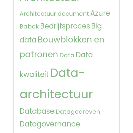
Azure
Architectuur document
Bedrijfsproces
Big
Babok
Bouwblokken en
data
patronen
Data
Data
Data-
kwaliteit
architectuur
Database
Datagedreven
Datagovernance